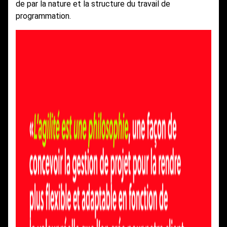
de par la nature et la structure du travail de
programmation.