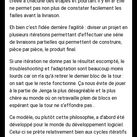
créée à chacune des étapes et pourtant il y en a! Elle
ne permet pas non plus de constater facilement les
failles avant la livraison.
Eh bien c’est l’idée derrière l’agilité : diviser un projet en
plusieurs itérations permettant d’effectuer une série
de livraisons partielles qui permettent de construire,
pièce par pièce, le produit final.
Si une itération ne donne pas le résultat escompté, le
troubleshooting
et l’adaptation sont beaucoup moins
lourds car on n’a qu’à retirer le dernier bloc de la tour :
on sait que le reste fonctionne. Ça nous évite de jouer
à la partie de Jenga la plus désagréable et la plus
chère au monde où on retravaille plein de blocs en
espérant que la tour ne s’effondre pas…
Ce modèle, ou plutôt cette philosophie, a d’abord été
développé pour le monde du développement logiciel.
Celui-ci se prête relativement bien aux cycles itératifs