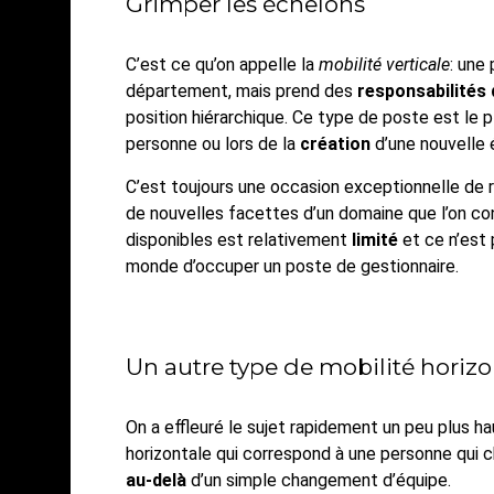
Grimper les échelons
C’est ce qu’on appelle la
mobilité verticale
: une
département, mais prend des
responsabilités 
position hiérarchique. Ce type de poste est le 
personne ou lors de la
création
d’une nouvelle 
C’est toujours une occasion exceptionnelle de 
de nouvelles facettes d’un domaine que l’on co
disponibles est relativement
limité
et ce n’est
monde d’occuper un poste de gestionnaire.
Un autre type de mobilité horizo
On a effleuré le sujet rapidement un peu plus ha
horizontale qui correspond à une personne qui ch
au-delà
d’un simple changement d’équipe.