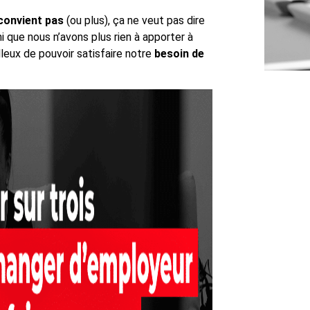
convient pas
(ou plus), ça ne veut pas dire
i que nous n’avons plus rien à apporter à
lleux de pouvoir satisfaire notre
besoin de