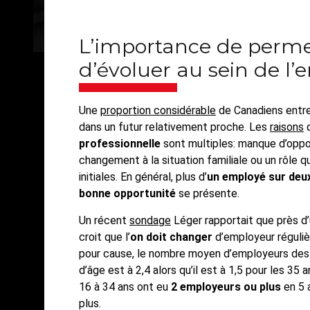
L’importance de permet
d’évoluer au sein de l’e
Une
proportion considérable
de Canadiens entrev
dans un futur relativement proche. Les
raisons
q
professionnelle
sont multiples: manque d’opport
changement à la situation familiale ou un rôle 
initiales. En général, plus d’
un employé sur deu
bonne opportunité
se présente.
Un récent
sondage
Léger rapportait que près d’u
croit que l’
on doit changer
d’employeur réguli
pour cause, le nombre moyen d’employeurs des 
d’âge est à 2,4 alors qu’il est à 1,5 pour les 35
16 à 34 ans ont eu
2 employeurs ou plus
en 5 
plus.