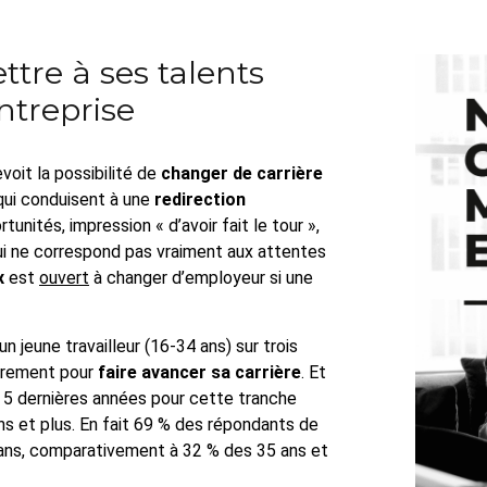
tre à ses talents
ntreprise
oit la possibilité de
changer de carrière
ui conduisent à une
redirection
unités, impression « d’avoir fait le tour »,
qui ne correspond pas vraiment aux attentes
x
est
ouvert
à changer d’employeur si une
n jeune travailleur (16-34 ans) sur trois
èrement pour
faire avancer sa carrière
. Et
5 dernières années pour cette tranche
 ans et plus. En fait 69 % des répondants de
ans, comparativement à 32 % des 35 ans et