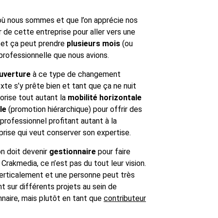
 où nous sommes et que l’on apprécie nos
 de cette entreprise pour aller vers une
nt et ça peut prendre
plusieurs mois
(ou
professionnelle que nous avions.
uverture
à ce type de changement
exte s’y prête bien et tant que ça ne nuit
orise tout autant la
mobilité horizontale
le
(promotion hiérarchique) pour offrir des
rofessionnel profitant autant à la
rise qui veut conserver son expertise.
on doit devenir
gestionnaire
pour faire
 Crakmedia, ce n’est pas du tout leur vision.
verticalement et une personne peut très
nt sur différents projets au sein de
nnaire, mais plutôt en tant que
contributeur