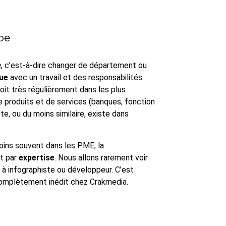
pe
e
, c’est-à-dire changer de département ou
ue
avec un travail et des responsabilités
oit très régulièrement dans les plus
de produits et de services (banques, fonction
e, ou du moins similaire, existe dans
moins souvent dans les PME, la
t par
expertise
. Nous allons rarement voir
 à infographiste ou développeur. C’est
 complètement inédit chez Crakmedia.