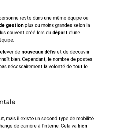
 personne reste dans une même équipe ou
de gestion
plus ou moins grandes selon la
plus souvent créé lors du
départ
d’une
équipe.
relever de
nouveaux défis
et de découvrir
nnaît bien. Cependant, le nombre de postes
 pas nécessairement la volonté de tout le
ntale
ut, mais il existe un second type de mobilité
ange de carrière à l’interne. Cela va
bien