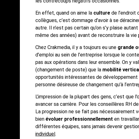
les contrecoups négatifs occasionnés.
En effet, quand on aime la
culture
de l’endroit
collègues, c’est dommage d’avoir à se déraciner
autre. Il n’est pas certain qu’on s’y plaise auta
même des années) avant de reconstruire la vie 
Chez Crakmedia, il y a toujours eu une
grande o
d’emploi au sein de l’entreprise lorsque le cont
pas aux opérations dans leur ensemble. On y val
(changement de poste) que la
mobilité vertica
opportunités intéressantes de développement p
personne désireuse de changement qu’à l’entrep
L’impression de la plupart des gens, c’est que l’
avancer sa carrière. Pour les conseillères RH de
La progression ne se fait pas nécessairement 
bien
évoluer professionnellement
en travailla
différentes équipes, sans jamais devenir gestio
individuel
.