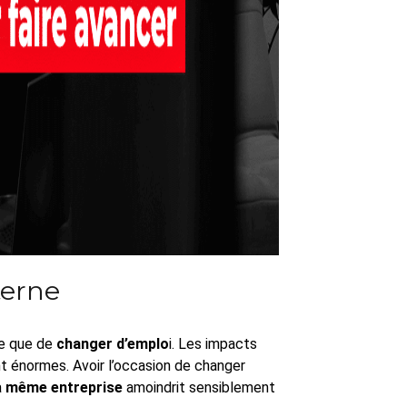
terne
re que de
changer d’emplo
i. Les impacts
nt énormes. Avoir l’occasion de changer
a
même entreprise
amoindrit sensiblement