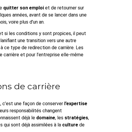
de
quitter son emploi
et de retourner sur
elques années, avant de se lancer dans une
s, voire plus d’un an.
 si les conditions y sont propices, il peut
lanifiant une transition vers une autre
 à ce type de redirection de carrière. Les
e carrière et pour l’entreprise elle-même
ons de carrière
e, c’est une façon de conserver
l’expertise
 leurs responsabilités changent
onnaissent déjà le
domaine
, les
stratégies
,
s qui sont déjà assimilées à la
culture
de