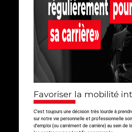
Favoriser la mobilité in
C’est toujours une décision très lourde à prend
sur notre vie personnelle et professionnelle so
d’emploi (ou carrément de carrière) au sein de l