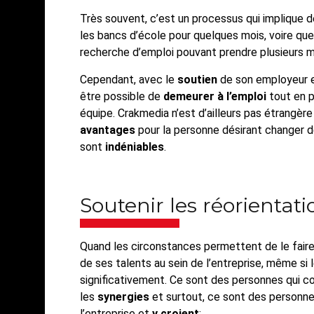
Très souvent, c’est un processus qui implique 
les bancs d’école pour quelques mois, voire qu
recherche d’emploi pouvant prendre plusieurs moi
Cependant, avec le
soutien
de son employeur et
être possible de
demeurer à l’emploi
tout en p
équipe. Crakmedia n’est d’ailleurs pas étrangère
avantages
pour la personne désirant changer d
sont
indéniables
.
Soutenir les réorientati
Quand les circonstances permettent de le fair
de ses talents au sein de l’entreprise, même si
significativement. Ce sont des personnes qui c
les
synergies
et surtout, ce sont des personne
l’entreprise et
y croient
: