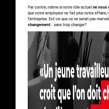
Par contre, même si notre rôle actuel
ne nous 
que notre employeur ne fait plus notre affaire, n
l’entreprise. Est-ce que ce ne serait pas mervei
changement
… sans trop changer?