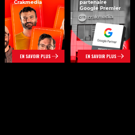
Crakmedia
partenaire
Google Premier
EN SAVOIR PLUS
EN SAVOIR PLUS