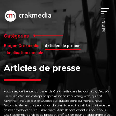
MENU
Catégories
Blogue Crakmedia
Articles de presse
Implication sociale
Articles de presse
Vous avez déjà entendu parler de Crakmedia dans les journaux, c’est sûr!
En plus d’être une entreprise spécialisée en marketing web, qui fait
rayonner l’industrie et le Québec aux quatre coins du monde, nous
faisons également la promotion du bien être au travail. La qualité de vie
de nos employés et l’équilibre travail/famille sont essentiels pour nous.
Lisez les derniers articles de presse et profitez-en pour en apprendre plus