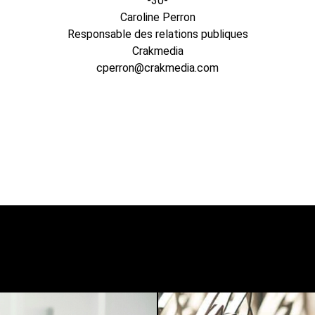
-30-
Caroline Perron
Responsable des relations publiques
Crakmedia
cperron@crakmedia.com