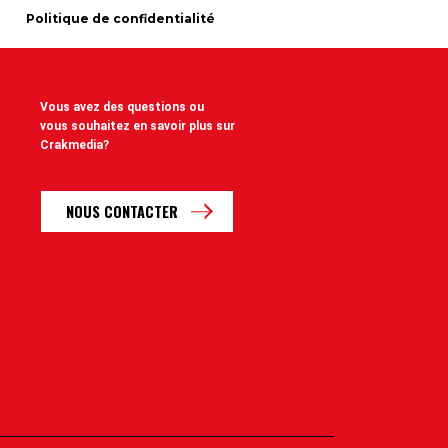
Politique de confidentialité
Vous avez des questions ou
vous souhaitez en savoir plus sur
Crakmedia?
NOUS CONTACTER