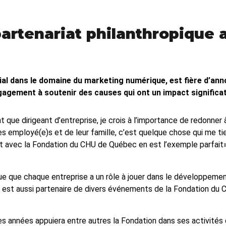
rtenariat philanthropique 
 dans le domaine du marketing numérique, est fière d’anno
ngagement à soutenir des causes qui ont un impact significa
nt que dirigeant d’entreprise, je crois à l’importance de redonne
 employé(e)s et de leur famille, c’est quelque chose qui me tient
 avec la Fondation du CHU de Québec en est l’exemple parfait»,
ue que chaque entreprise a un rôle à jouer dans le développeme
bec est aussi partenaire de divers événements de la Fondation d
es années appuiera entre autres la Fondation dans ses activités 