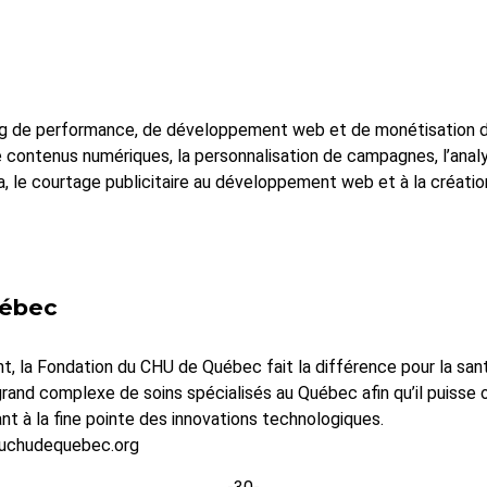
g de performance, de développement web et de monétisation de 
 contenus numériques, la personnalisation de campagnes, l’anal
a, le courtage publicitaire au développement web et à la créatio
uébec
nt, la Fondation du CHU de Québec fait la différence pour la sant
rand complexe de soins spécialisés au Québec afin qu’il puisse of
nt à la fine pointe des innovations technologiques.
nduchudequebec.org