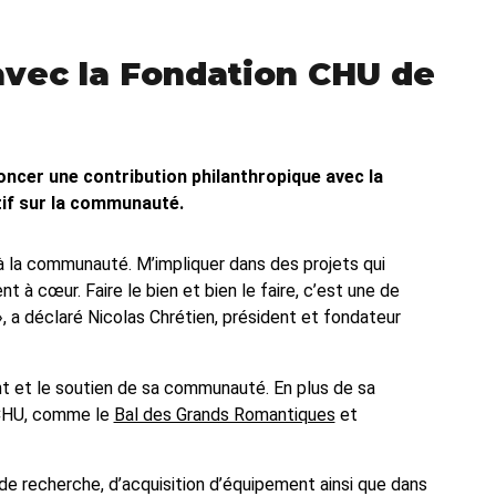
avec la Fondation CHU de
ncer une contribution philanthropique avec la
tif sur la communauté.
r à la communauté. M’impliquer dans des projets qui
 à cœur. Faire le bien et bien le faire, c’est une de
 a déclaré Nicolas Chrétien, président et fondateur
nt et le soutien de sa communauté. En plus de sa
u CHU, comme le
Bal des Grands Romantiques
et
de recherche, d’acquisition d’équipement ainsi que dans