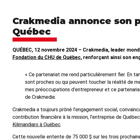
Crakmedia annonce son pa
Québec
QUÉBEC, 12 novembre 2024 – Crakmedia, leader mondial
Fondation du CHU de Québec
, renforçant ainsi son e
« Ce partenariat me rend particulièrement fier. En ta
sont proches ou qui peuvent toucher la réalité de mes
mes préoccupations d’entrepreneur et ce partenariat
de Crakmedia.
Crakmedia a toujours prôné l’engagement social, convainc
contribution financière à la mission, l’entreprise de Qué
Kilimandjaro à Québec
.
Cette nouvelle entente de 75 000 $ sur les trois prochain