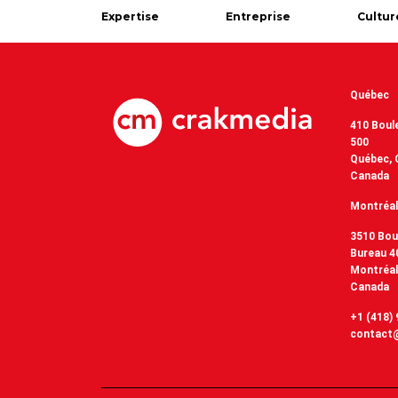
Expertise
Entreprise
Cultur
Québec
410 Boul
500
Québec, 
Canada
Montréal
3510 Bou
Bureau 4
Montréal
Canada
+1 (418)
contact