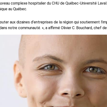
ouveau complexe hospitalier du CHU de Québec-Université Laval.
nique au Québec.
er aux dizaines d’entreprises de la région qui soutiennent l’im
 dans notre communauté. », a affirmé Olivier C. Bouchard, chef d