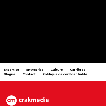
Expertise
Entreprise
Culture
Carrières
Blogue
Contact
Politique de confidentialité