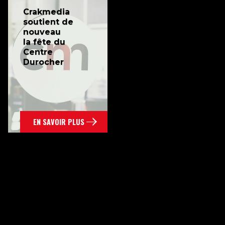
Crakmedia
soutient de
nouveau
la fête du
Centre
Durocher
EN SAVOIR PLUS