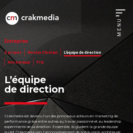
MENU
Entreprise
À propos
Nicolas Chrétien
L’équipe de direction
Nos bureaux
Prix
L’équipe
de direction
Crakmedia est devenu l’un des principaux acteurs en marketing de
performance grâce entre autres au travail passionné et au leadership
expérimenté de sa direction. Ensemble, ils guident la grande équipe
qu’est Crakmedia vers l’accomplissement de notre vision ambitieuse: