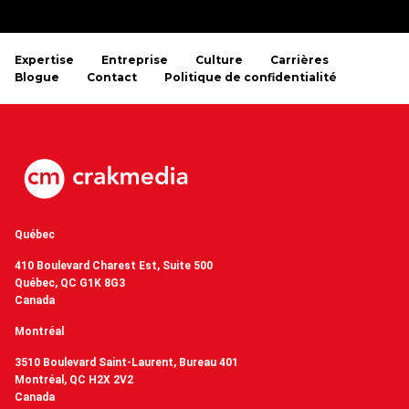
Expertise
Entreprise
Culture
Carrières
Blogue
Contact
Politique de confidentialité
Québec
410 Boulevard Charest Est, Suite 500
Québec, QC G1K 8G3
Canada
Montréal
3510 Boulevard Saint-Laurent, Bureau 401
Montréal, QC H2X 2V2
Canada