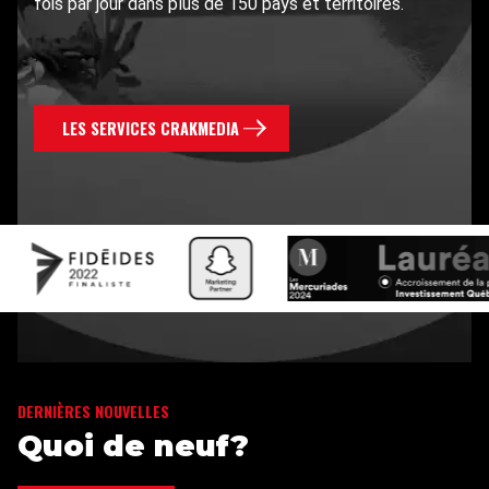
fois par jour dans plus de 150 pays et territoires.
LES SERVICES CRAKMEDIA
DERNIÈRES NOUVELLES
Quoi de neuf?