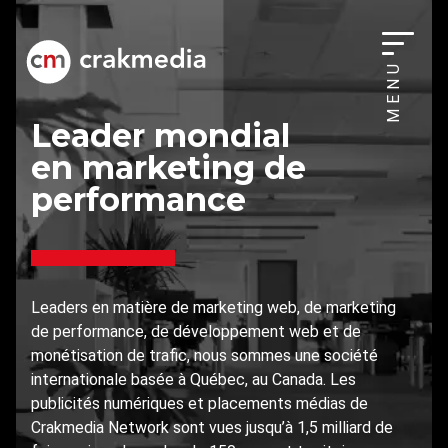
MENU
Leader mondial
en marketing de
performance
Leaders en matière de marketing web, de marketing
de performance, de développement web et de
monétisation de trafic, nous sommes une société
internationale basée à Québec, au Canada. Les
publicités numériques et placements médias de
Crakmedia Network sont vues jusqu’à 1,5 milliard de