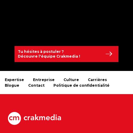
Tu hésites à postuler ?
Découvre l'équipe Crakmedia !
Expertise
Entreprise
Culture
Carrières
Blogue
Contact
Politique de confidentialité